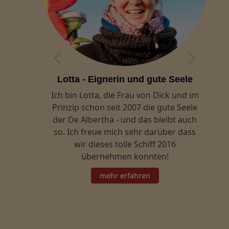
Lotta - Eignerin und gute Seele
von
Ich bin Lotta, die Frau von Dick und im
auf
Prinzip schon seit 2007 die gute Seele
und
der De Albertha - und das bleibt auch
 ich
so. Ich freue mich sehr darüber dass
eses
wir dieses tolle Schiff 2016
(und
übernehmen konnten!
mehr erfahren