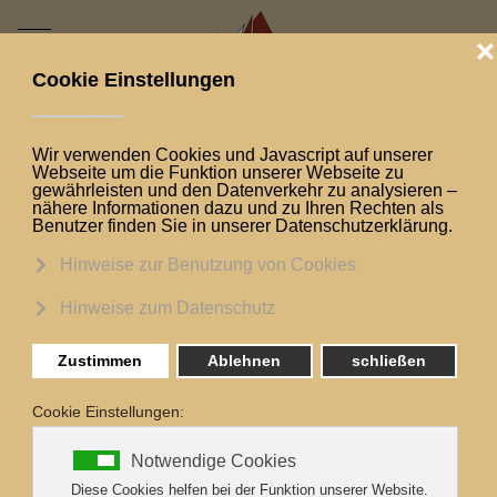
Mobile Menu Toggle
Aktuelle Seite:
Startseite
Eure Möglichkeiten
Mitsegeln als Einzelbucher
Törns für
Einzelbucher
... sind eine wunderbare Möglichkeit, das Segeln
und tolle Touren zu genießen und dabei eine
neue Gemeinschaft zu finden.