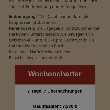
Alle Preise inkl. Steuern und 1 Motorstunde pro
Tag zzgl. Endreinigung und Hafengeldern
Endreinigung:
115,- €, zahlbar an Bord (die
Gruppe reinigt „besenrein“)
Hafenkosten:
Die Liegegelder sind zwischen den
Häfen sehr unterschiedlich. Sie bewegen sich
zwischen 40,- und 100,- € pro Nacht/Schiff. Die
Hafengelder werden an Bord
berechnet. Natürlich ist auch eine
Pauschalabsprache möglich!
Wochencharter
7 Tage, 7 Übernachtungen
Hauptsaison: 7.370 €