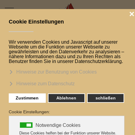
Mobile Menu Toggle
Allgemeine
Geschäftsbedingung
en für Pauschalreisen
Auf Grundlage der europäischen Richtlinie
Paketreisen 2015/2302/EU erstellt
Paragraf 1 - Definitionen
In diesen allgemeinen Geschäftsbedingungen