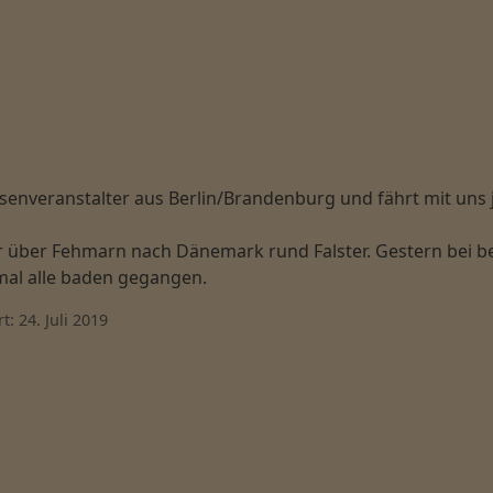
reisenveranstalter aus Berlin/Brandenburg und fährt mit u
ar über Fehmarn nach Dänemark rund Falster. Gestern bei
mal alle baden gegangen.
t: 24. Juli 2019