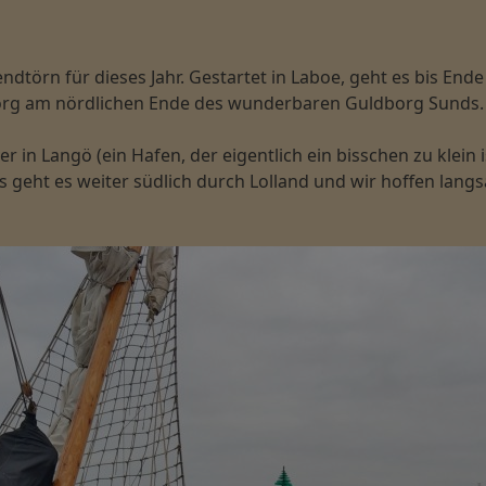
ndtörn für dieses Jahr. Gestartet in Laboe, geht es bis En
org am nördlichen Ende des wunderbaren Guldborg Sunds.
n Langö (ein Hafen, der eigentlich ein bisschen zu klein i
 geht es weiter südlich durch Lolland und wir hoffen lang