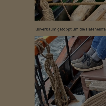
Klüverbaum getoppt um die Hafeneinfahrt