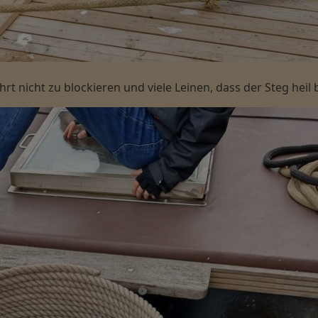
 nicht zu blockieren und viele Leinen, dass der Steg heil b