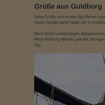
Grüße aus Guldborg
Liebe Grüße vom ersten Kiju Reisen Juge
Heute festgemacht haben wir in Guldb
Nach einem aufwändigen Ablegemanöver i
Wind Richtung Westen gehalst. Morgens
Tag.