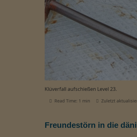
Klüverfall aufschießen Level 23.
Read Time: 1 min
Zuletzt aktualisier
Freundestörn in die dän