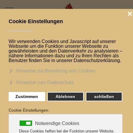
Mobile Menu Toggle
Aktuelle Seite:
Startseite
Logbuch
Letzter Törn und Überführung
Letzter Törn und
Überführung
Letzter Törn und
Überführung