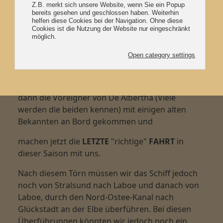
Sooo, der letzte "richtige" Törn in dieser Saison
hat gestartet. Am Freitagmorgen erst, sind einige
Freunde von uns von Bordgegangen, die mit uns
den Clear Sky-Freundestörn in diesem Jahr
gesegelt sind er ging von Stralsund über
Greifswald, Thiessow und Lohme mit weiteren
Übernachtungsstoppen in Kloster und Altefähr
wieder nach Stralsund. Schon am Abend sind
dann die Voreigner von De Albertha (Viele
werden die beiden kennen) mit einigen alten
Bekannten an Bord gekommen und
machen jetzt die
LETZTE
"richtige"
FAHRT
in
dieser Saison mit uns.
Nach diesem Törn müssen wir das Schiff jedoch
noch von Stralsund nach Laboe und danach von
Laboe, durch den Nord-Ostee-Kanal nach
Glückstadt an der Elbe überführen. Bei diesen
Überführungen könnten wir jedoch noch ein