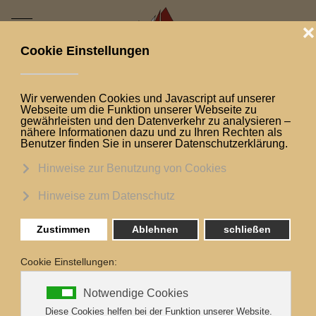
Mobile Menu Toggle
Aktuelle Seite:
Startseite
Logbuch
3. Dezember 2019 Newsletter
3. Dezember 2019
Newsletter
3. Dezember 2019
Newsletter