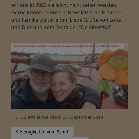
wir uns in 2020 vielleicht nicht sehen werden.
Gerne könnt ihr unsere Newsletter an Freunde
und Familie weiterleiten. Liebe Grüße von Lotta
und Dick und dem Team der "De Albertha"
Zuletzt aktualisiert: 03. Dezember 2019
Vorheriger Beitrag: Neuigkeiten vom Schiff
Neuigkeiten vom Schiff