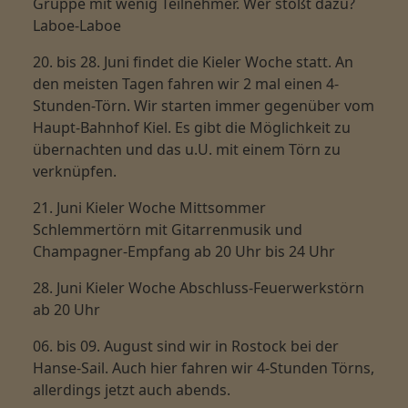
Gruppe mit wenig Teilnehmer. Wer stößt dazu?
Laboe-Laboe
20. bis 28. Juni
findet die Kieler Woche statt. An
den meisten Tagen fahren wir 2 mal einen 4-
Stunden-Törn. Wir starten immer gegenüber vom
Haupt-Bahnhof Kiel. Es gibt die Möglichkeit zu
übernachten und das u.U. mit einem Törn zu
verknüpfen.
21. Juni
Kieler Woche Mittsommer
Schlemmertörn mit Gitarrenmusik und
Champagner-Empfang ab 20 Uhr bis 24 Uhr
28. Juni
Kieler Woche Abschluss-Feuerwerkstörn
ab 20 Uhr
06. bis 09. August
sind wir in Rostock bei der
Hanse-Sail. Auch hier fahren wir 4-Stunden Törns,
allerdings jetzt auch abends.