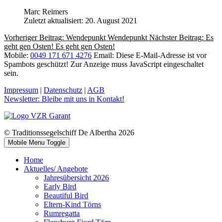
Marc Reimers
Zuletzt aktualisiert: 20. August 2021
Vorheriger Beitrag: Wendepunkt
Wendepunkt
Nächster Beitrag: Es
geht gen Osten!
Es geht gen Osten!
Mobile:
0049 171 671 4276
Email:
Diese E-Mail-Adresse ist vor
Spambots geschützt! Zur Anzeige muss JavaScript eingeschaltet
sein.
Impressum
|
Datenschutz
|
AGB
Newsletter: Bleibe mit uns in Kontakt!
© Traditionssegelschiff De Albertha 2026
Mobile Menu Toggle
Home
Aktuelles/ Angebote
Jahresübersicht 2026
Early Bird
Beautiful Bird
Eltern-Kind Törns
Rumregatta