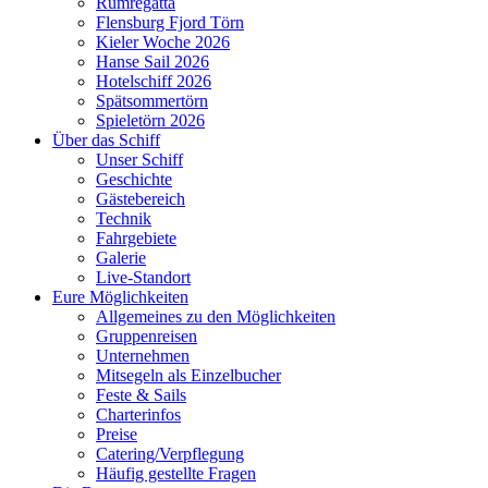
Rumregatta
Flensburg Fjord Törn
Kieler Woche 2026
Hanse Sail 2026
Hotelschiff 2026
Spätsommertörn
Spieletörn 2026
Über das Schiff
Unser Schiff
Geschichte
Gästebereich
Technik
Fahrgebiete
Galerie
Live-Standort
Eure Möglichkeiten
Allgemeines zu den Möglichkeiten
Gruppenreisen
Unternehmen
Mitsegeln als Einzelbucher
Feste & Sails
Charterinfos
Preise
Catering/Verpflegung
Häufig gestellte Fragen