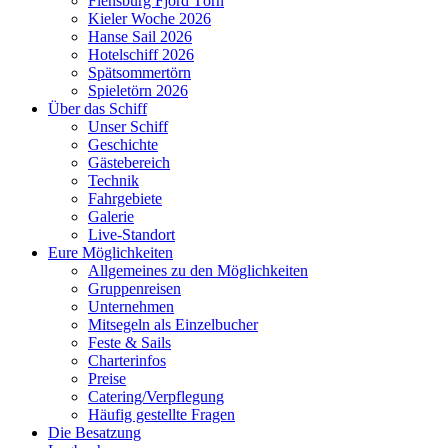
Flensburg Fjord Törn
Kieler Woche 2026
Hanse Sail 2026
Hotelschiff 2026
Spätsommertörn
Spieletörn 2026
Über das Schiff
Unser Schiff
Geschichte
Gästebereich
Technik
Fahrgebiete
Galerie
Live-Standort
Eure Möglichkeiten
Allgemeines zu den Möglichkeiten
Gruppenreisen
Unternehmen
Mitsegeln als Einzelbucher
Feste & Sails
Charterinfos
Preise
Catering/Verpflegung
Häufig gestellte Fragen
Die Besatzung